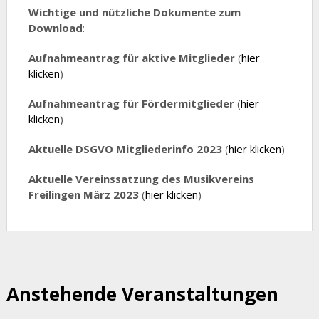
Wichtige und nützliche Dokumente zum
Download
:
Aufnahmeantrag für aktive Mitglieder
(
hier
klicken
)
Aufnahmeantrag für Fördermitglieder
(
hier
klicken
)
Aktuelle DSGVO Mitgliederinfo 2023
(
hier klicken
)
Aktuelle Vereinssatzung des Musikvereins
Freilingen
März 2023
(
hier klicken
)
Anstehende Veranstaltungen