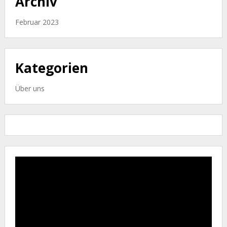
Archiv
Februar 2023
Kategorien
Über uns