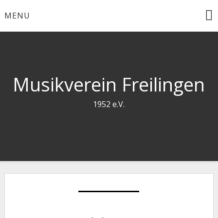
Skip
MENU
to
content
Musikverein Freilingen
1952 e.V.