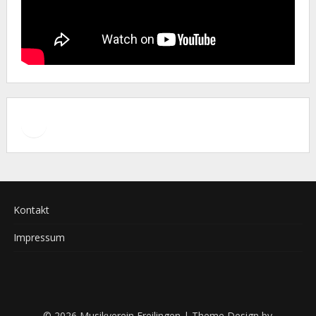
Facebook
Instagram
Kontakt
Impressum
© 2026 Musikverein Freilingen
| Theme Design by